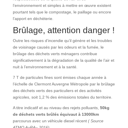
l’environnement et simples à mettre en œuvre existent
pourtant tels que le compostage, le paillage ou encore
l’apport en déchèterie.
Brûlage, attention danger !
Outre les risques d’incendie qu’il génère et les troubles
de voisinage causés par les odeurs et la fumée, le
brûlage des déchets verts ménagers contribue
significativement à la dégradation de la qualité de l’air et
nuit à l’environnement et à la santé.
7 T de particules fines sont émises chaque année à
l’échelle de Clermont Auvergne Métropole par le brûlage
des déchets verts des particuliers et des activités
agricoles, soit 1,2 % des émissions totales du territoire.
A titre indicatif et au niveau des rejets polluants,
50kg
de déchets verts brûlés équivaut à 13000km
parcourus avec un véhicule diesel récent
( Source
ATMO AuRA– 2016).