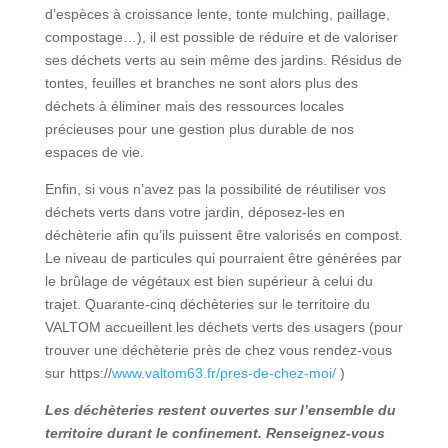
d’espèces à croissance lente, tonte mulching, paillage,
compostage…), il est possible de réduire et de valoriser
ses déchets verts au sein même des jardins. Résidus de
tontes, feuilles et branches ne sont alors plus des
déchets à éliminer mais des ressources locales
précieuses pour une gestion plus durable de nos
espaces de vie.
Enfin, si vous n’avez pas la possibilité de réutiliser vos
déchets verts dans votre jardin, déposez-les en
déchèterie afin qu’ils puissent être valorisés en compost.
Le niveau de particules qui pourraient être générées par
le brûlage de végétaux est bien supérieur à celui du
trajet. Quarante-cinq déchèteries sur le territoire du
VALTOM accueillent les déchets verts des usagers (pour
trouver une déchèterie près de chez vous rendez-vous
sur https://
www.valtom63.fr/pres-de-chez-moi/
)
Les déchèteries restent ouvertes sur l’ensemble du
territoire durant le confinement. Renseignez-vous