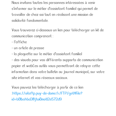
Nous invitons toutes les personnes intéressées à venir
s’informer sur le métier d’assistant familial qui permet de
travailler de chez soi tout en réalisant une mission de
solidarité fondamentale.
Vous trouverez ci-dessous un lien pour télécharger un kit de
communication comprenant :
– l’affiche
– un article de presse
– la plaquette sur le métier d’assistant familial
– des visuels pour vos différents supports de communication
papier et webCes outils vous permettront de relayer cette
information dans votre bulletin ou journal municipal, sur votre
site internet et vos réseaux sociaux.
Vous pouvez les télécharger à partir de ce lien
:
https://siteftp.puy-de-dome.fr/FTP/getXFile?
id=b01bahbd38jtoi0motl2e572d9